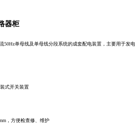
断路器柜
V三相交流50Hz单母线及单母线分段系统的成套配电装置，主要用
铠装式开关装置
0mm，方便检查修、维护