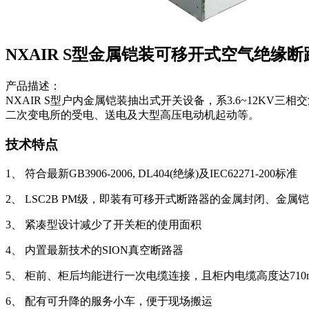
NXAIR S型金属铠装可移开式空气绝缘
产品描述：
NXAIR S型户内金属铠装抽出式开关设备，系3.6~12K
二次变电所的受电、送电及大型高压电动机起动等。
技术特点
1、 符合最新GB3906-2006, DL404(绝缘)及IEC62271-200标准
2、 LSC2B PM级，即装有可移开式断路器的金属封闭、金属
3、 紧凑型设计减少了开关柜的使用面积
4、 内置最新技术的SION真空断路器
5、 柜前、柜后均能进行一次电缆连接，且柜内电缆高度达71
6、 配有可升降的服务小车，便于现场搬运