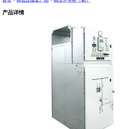
首页
>
高低压成套产品
>
高压开关柜（箱）
产品详情