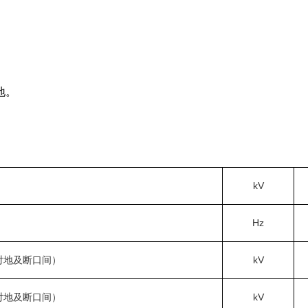
地。
kV
Hz
对地及断口间）
kV
对地及断口间）
kV