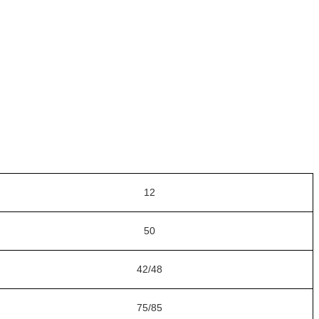
12
50
42/48
75/85