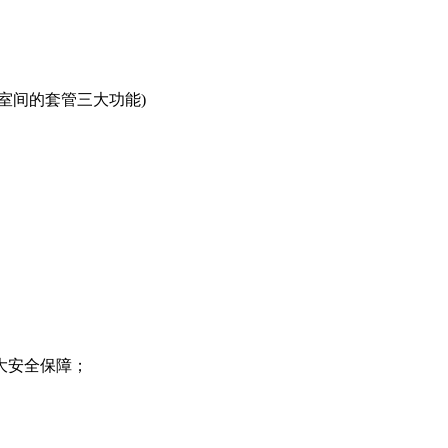
室间的套管三大功能)
大安全保障；