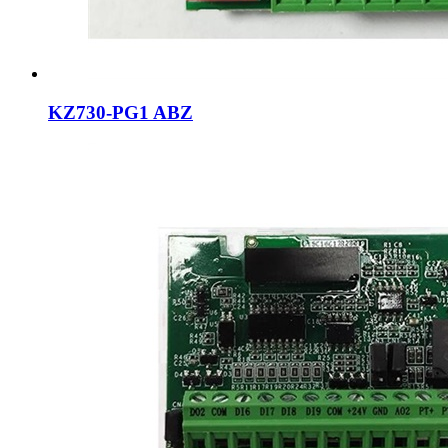
KZ730-PG1 ABZ