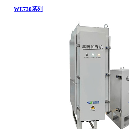
WE730系列