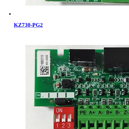
KZ730-PG2