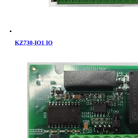
KZ730-IO1 IO