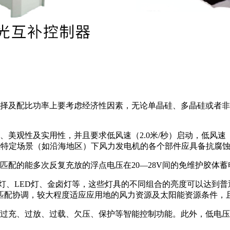
选择及配比功率上要考虑经济性因素，无论单晶硅、多晶硅或者
美观性及实用性，并且要求低风速（2.0米/秒）启动，低风速（
些特定场景（如沿海地区）下风力发电机的各个部件应具备抗腐
匹配的能多次反复充放的浮点电压在20—28V间的免维护胶体蓄
极灯、LED灯、金卤灯等，这些灯具的不同组合的亮度可以达到
匹配协调，较大程度适应应用地的风力资源及太阳能资源条件，
过充、过放、过载、欠压、保护等智能控制功能。此外，低电压升