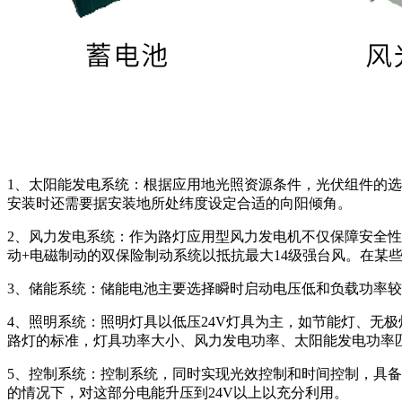
1、太阳能发电系统：根据应用地光照资源条件，光伏组件的
安装时还需要据安装地所处纬度设定合适的向阳倾角。
2、风力发电系统：作为路灯应用型风力发电机不仅保障安全性、
动+电磁制动的双保险制动系统以抵抗最大14级强台风。在某
3、储能系统：储能电池主要选择瞬时启动电压低和负载功率较
4、照明系统：照明灯具以低压24V灯具为主，如节能灯、无
路灯的标准，灯具功率大小、风力发电功率、太阳能发电功率
5、控制系统：控制系统，同时实现光效控制和时间控制，具备
的情况下，对这部分电能升压到24V以上以充分利用。