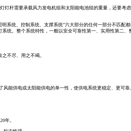
路灯灯杆需要承载风力发电机组和太阳能电池组的重量，还要考
照明系统、控制系统、支撑系统”六大部分的任何一部分不匹配
灯系统。整个系统特性，一般以安全可靠性第一、实用性第二、
取之不尽、用之不竭。
了风能供电或太阳能供电的单一性，使供电系统更稳定、更可靠
20年。